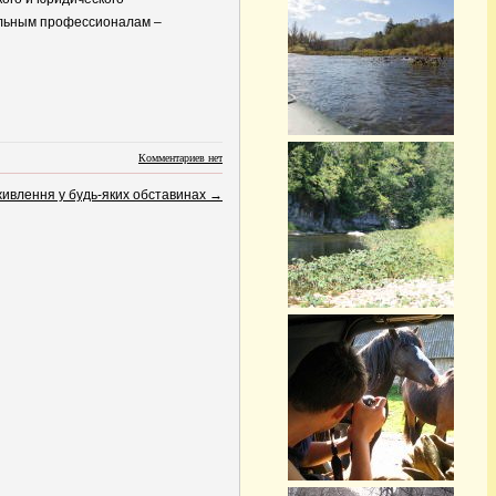
еальным профессионалам –
Комментариев нет
 живлення у будь-яких обставинах
→