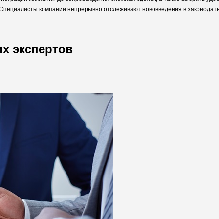
. Специалисты компании непрерывно отслеживают нововведения в законодат
их экспертов