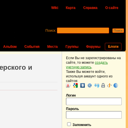
Wiki
Карта
Справка
О сайте
Поиск:
Альбом
События
Места
Группы
Форумы
Блоги
Если Вы не зарегистрированы на
сайте, то можете
создать
ерского и
учетную запись
.
Также Вы можете войти,
используя аккаунт одного из
сайтов:
Логин
Пароль
Запомнить