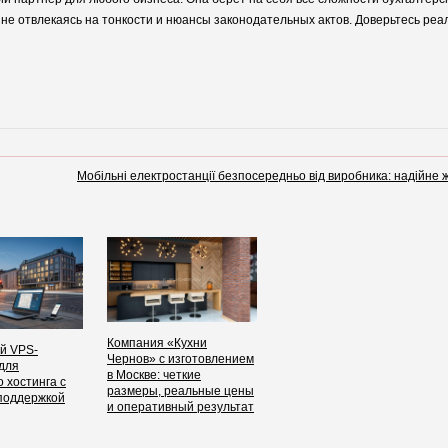
 не отвлекаясь на тонкости и нюансы законодательных актов. Доверьтесь р
Мобільні електростанції безпосередньо від виробника: надійне
Компания «Кухни
й VPS-
Чернов» с изготовлением
для
в Москве: четкие
 хостинга с
размеры, реальные цены
поддержкой
и оперативный результат