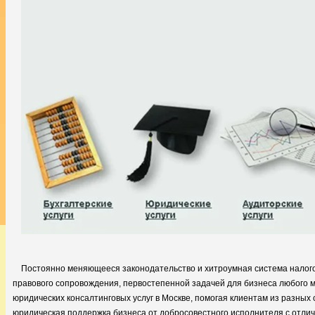
Постоянно меняющееся законодательство и хитроумная система налого
правового сопровождения, первостепенной задачей для бизнеса любого 
юридических консалтинговых услуг в Москве, помогая клиентам из разны
юридическая поддержка бизнеса
от добросовестного исполнителя с отли