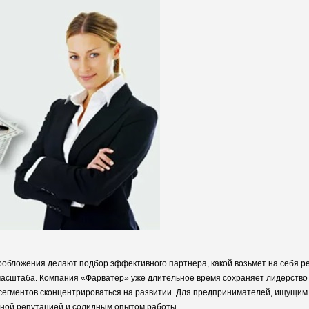
обложения делают подбор эффективного партнера, какой возьмет на себя р
масштаба. Компания «Фарватер» уже длительное время сохраняет лидерство 
х сегментов сконцентрироваться на развитии. Для предпринимателей, ищущим
чной репутацией и солидным опытом работы.