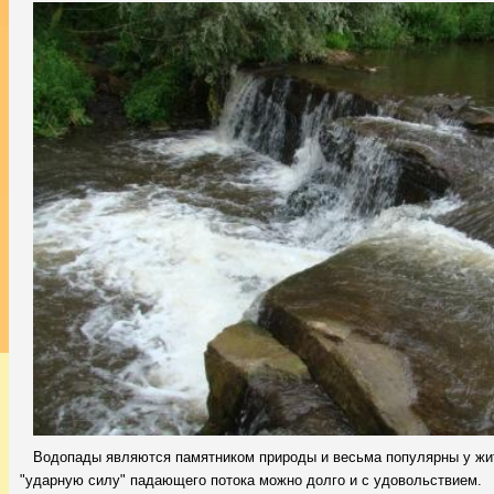
Водопады являются памятником природы и весьма популярны у ж
"ударную силу" падающего потока можно долго и с удовольствием.