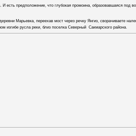
. И есть предположение, что глубокая промоина, образовавшаяся под во
деревни Марьевка, переехав мост через речку Янгиз, сворачиваете нал
ном изгибе русла реки, близ поселка Северный Сакмарского района.