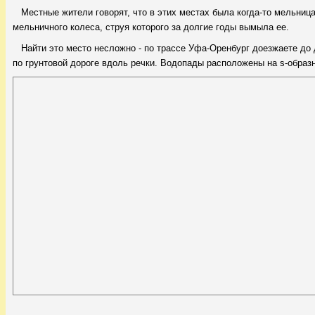
Местные жители говорят, что в этих местах была когда-то мельница
мельничного колеса, струя которого за долгие годы вымыла ее.
Найти это место несложно - по трассе Уфа-Оренбург доезжаете до 
по грунтовой дороге вдоль речки. Водопады расположены на s-образ