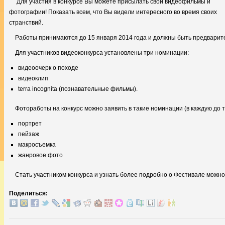
Для участия в конкурсе Вы можете присылать свои видеофильмы и
фотографии! Показать всем, что Вы видели интересного во время своих
странствий.
Работы принимаются до 15 января 2014 года и должны быть предварит
Для участников видеоконкурса установлены три номинации:
видеоочерк о походе
видеоклип
terra incognita (познавательные фильмы).
Фотоработы на конкурс можно заявить в такие номинации (в каждую до 
портрет
пейзаж
макросъемка
жанровое фото
Стать участником конкурса и узнать более подробно о Фестивале можно 
Поделиться: