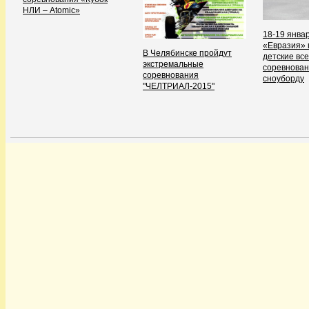
НЛИ – Atomiс»
18-19 янва
«Евразия» 
В Челябинске пройдут
детские вс
экстремальные
соревнован
соревнования
сноуборду
"ЧЕЛТРИАЛ-2015"