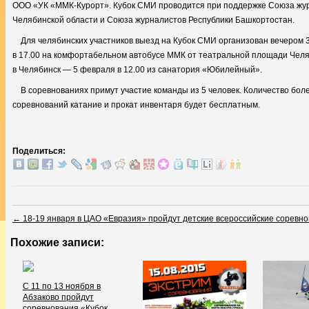
ООО «УК «ММК-Курорт». Кубок СМИ проводится при поддержке Союза жу
Челябинской области и Союза журналистов Республики Башкортостан.
Для челябинских участников выезд на Кубок СМИ организован вечером 
в 17.00 на комфортабельном автобусе ММК от театральной площади Челя
в Челябинск — 5 февраля в 12.00 из санатория «Юбилейный».
В соревнованиях примут участие команды из 5 человек. Количество бол
соревнований катание и прокат инвентаря будет бесплатным.
Поделиться:
←
18-19 января в ЦАО «Евразия» пройдут детские всероссийские соревно
Похожие записи:
С 11 по 13 ноября в
Абзаково пройдут
соревнования «Кубок