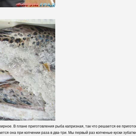
жирное. В плане приготовления рыба капризная, так что решается ее пригото
ается она при копчении раза в два-три. Мы первый раз копченые куски зубат