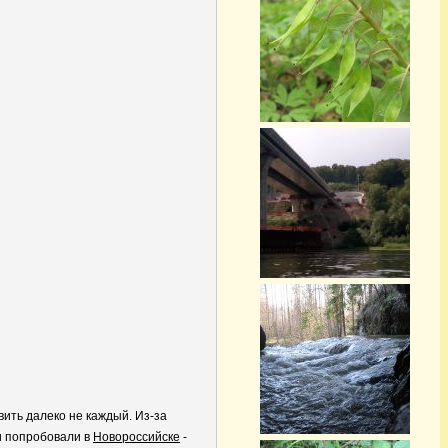
вить далеко не каждый. Из-за
ки попробовали в
Новороссийске
-