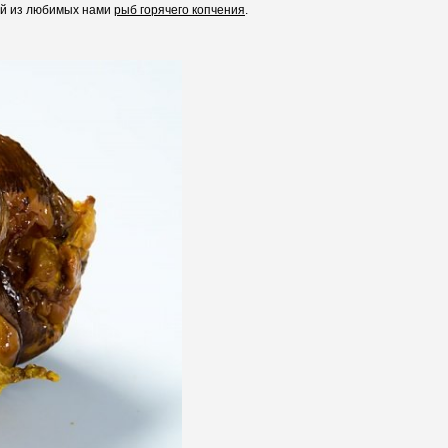
ной из любимых нами
рыб горячего копчения
.