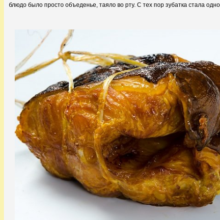
блюдо было просто объеденье, таяло во рту. С тех пор зубатка стала од