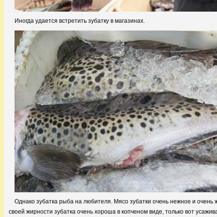
Иногда удается встретить зубатку в магазинах.
Однако зубатка рыба на любителя. Мясо зубатки очень нежное и очень 
своей жирности зубатка очень хороша в копченом виде, только вот усажив