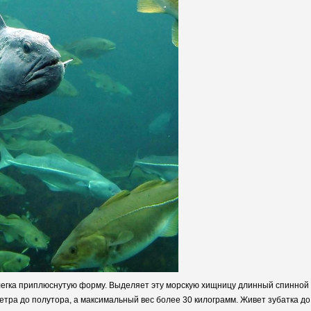
легка приплюснутую форму. Выделяет эту морскую хищницу длинный спинной 
метра до полутора, а максимальный вес более 30 килограмм. Живет зубатка до 