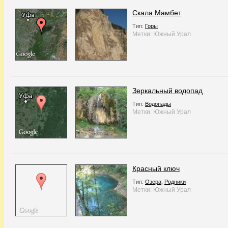
Скала Мамбет
Тип:
Горы
Метки:
Южный Урал
Зеркальный водопад
Тип:
Водопады
Метки:
Южный Урал
Красный ключ
Тип:
Озера
,
Родники
Метки:
Южный Урал