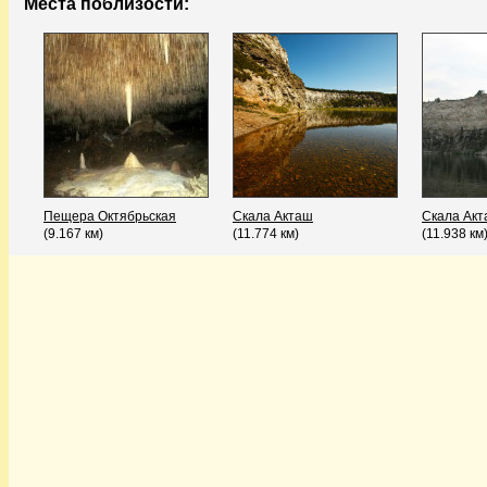
Места поблизости:
Пещера Октябрьская
Скала Акташ
Скала Ак
(9.167 км)
(11.774 км)
(11.938 км