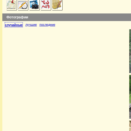
Фотографии
лучшие
последние
случайные