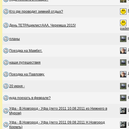
Кто где проводит зимний отдых?
День ТЕТРАциклистААА. Черемша 2015!
pader
планы
Поездка на Мамбет.
наши путешествия
Поездка на Павловку.
20 июня -
куда поехать в феврале?
Уфа - В.Новгород - Уфа (лето 2011 10.08.2011 из Нижнего в
Муром)
Уфа - В.Новгород - Уфа (лето 2011 09.08.2011 Н.Новгород
Кремль)