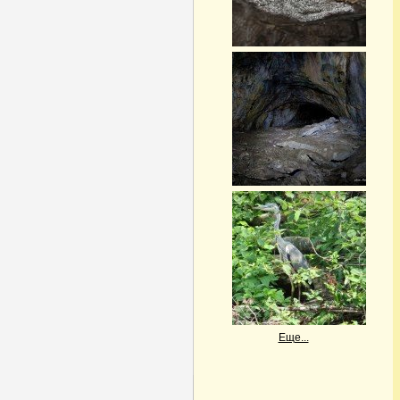
Еще...