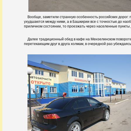
Вообще, заметили странную особенность российских дорог: 
ухудшаются между ними, а в Башкирии все с точностью до на
приличном состоянии, то проезжать через населенные пункты
Далее традиционный обед в кафе на Мензелинском поворот
перетекающим друг в друга холмам, в очередной раз убеждаясь