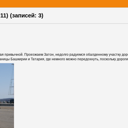
11) (записей: 3)
шая привычной. Проезжаем Затон, недолго радуемся обалденному участку дор
раницы Башкирии и Татария, где немного можно передохнуть, поскольку дорог