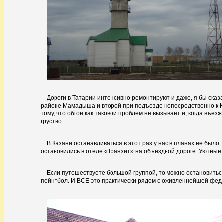
Дороги в Татарии интенсивно ремонтируют и даже, я бы сказа
районе Мамадыша и второй при подъезде непосредственно к К
тому, что обгон как таковой проблем не вызывает и, когда в
грустно.
В Казани останавливаться в этот раз у нас в планах не было.
остановились в отеле «Транзит» на объездной дороге. Уютные
Если путешествуете большой группой, то можно остановиться 
пейнтбол. И ВСЕ это практически рядом с оживленнейшей фед