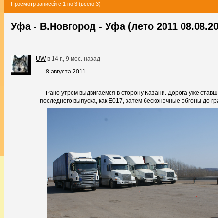
Просмотр записей с 1 по 3 (всего 3)
Уфа - В.Новгород - Уфа (лето 2011 08.08.20
UW
в
14 г., 9 мес. назад
8 августа 2011
Рано утром выдвигаемся в сторону Казани. Дорога уже став
последнего выпуска, как Е017, затем бесконечные обгоны до г