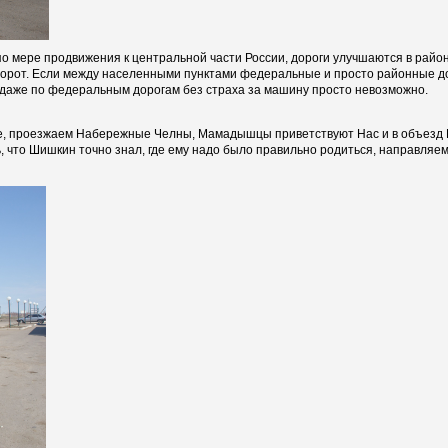
по мере продвижения к центральной части России, дороги улучшаются в райо
оборот. Если между населенными пунктами федеральные и просто районные д
 даже по федеральным дорогам без страха за машину просто невозможно.
е, проезжаем Набережные Челны, Мамадышцы приветствуют Нас и в объезд 
, что Шишкин точно знал, где ему надо было правильно родиться, направляем