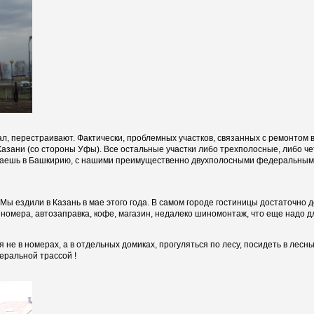
л, перестраивают. Фактически, проблемных участков, связанных с ремонтом в 
азани (со стороны Уфы). Все остальные участки либо трехполосные, либо ч
ъезжаешь в Башкирию, с нашими преимущественно двухполосными федеральным
 Мы ездили в Казань в мае этого года. В самом городе гостиницы достаточно д
 номера, автозаправка, кофе, магазин, недалеко шиномонтаж, что еще надо 
не в номерах, а в отдельных домиках, прогуляться по лесу, посидеть в лесны
еральной трассой !