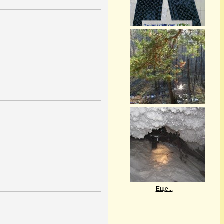
Еще...