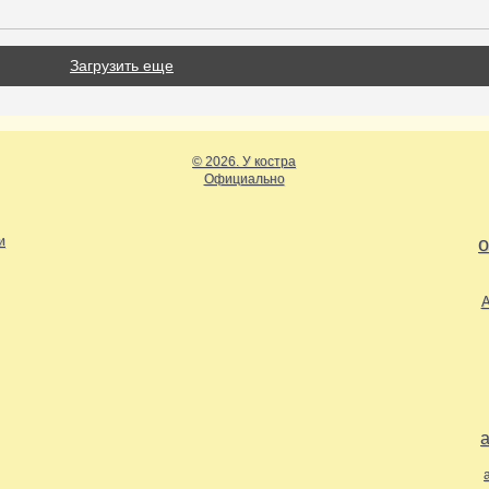
Загрузить еще
© 2026. У костра
Официально
и
о
А