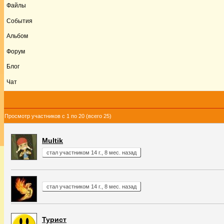
Файлы
События
Альбом
Форум
Блог
Чат
Просмотр участников с 1 по 20 (всего 25)
Multik
стал участником 14 г., 8 мес. назад
стал участником 14 г., 8 мес. назад
Турист