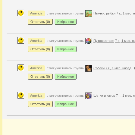
Amerida
стал участником группы
Птички, рыбки
7 г., 1 мес. 
Ответить (
0
)
Избранное
Amerida
стал участником группы
Путешествия
7 г., 1 мес. 
Ответить (
0
)
Избранное
Amerida
стал участником группы
Собаки
7 г., 1 мес. назад
Ответить (
0
)
Избранное
Amerida
стал участником группы
Шутки и юмор
7 г., 1 мес. 
Ответить (
0
)
Избранное