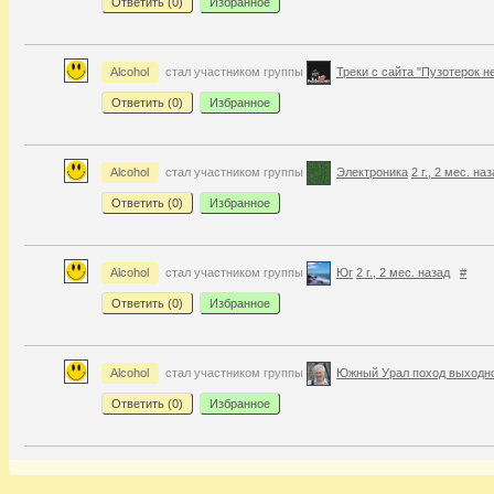
Ответить (
0
)
Избранное
Alcohol
стал участником группы
Треки с сайта "Пузотерок н
Ответить (
0
)
Избранное
Alcohol
стал участником группы
Электроника
2 г., 2 мес. на
Ответить (
0
)
Избранное
Alcohol
стал участником группы
Юг
2 г., 2 мес. назад
#
Ответить (
0
)
Избранное
Alcohol
стал участником группы
Южный Урал поход выходно
Ответить (
0
)
Избранное