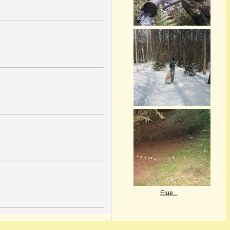
Еще...