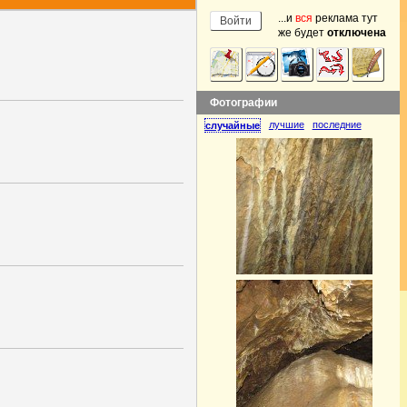
...и
вся
реклама тут
же будет
отключена
Фотографии
лучшие
последние
случайные