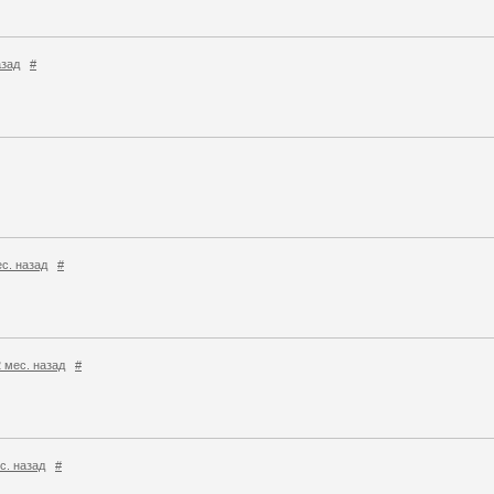
азад
#
мес. назад
#
 2 мес. назад
#
ес. назад
#