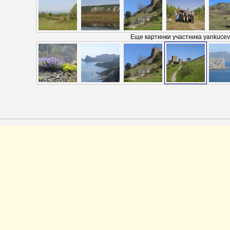
Еще картинки участника yankucev