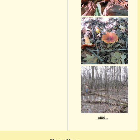
Еще...