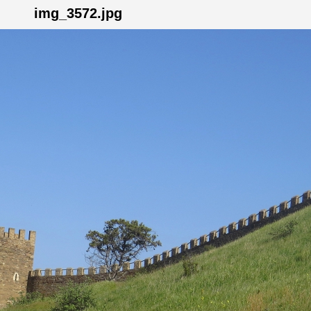
img_3572.jpg