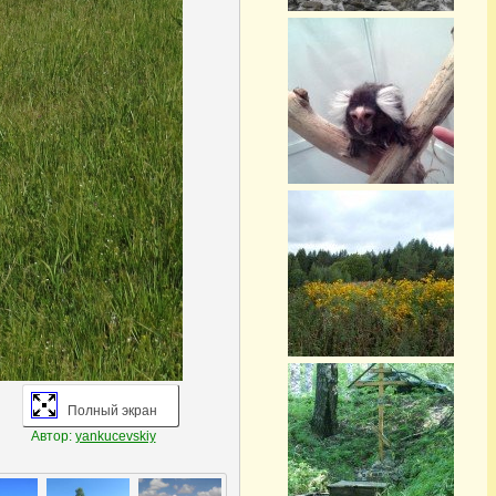
Полный экран
Автор:
yankucevskiy