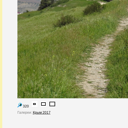
320
Галереи:
Крым 2017