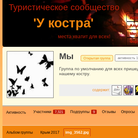
Туристическое сообщество
Акт
'У костра'
Аль
Мес
места хватит для всех!
Фор
Мы
активность
1
Открытая группа
Группа по умолчанию для всех прише
нашему костру.
содержит:
Участники
Подгруппы
Отзывы
Опросы
7,321
9
Активность
Альбом группы
Крым 2017
img_3562.jpg