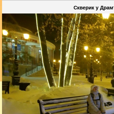
Скверик у Драм