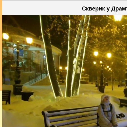
Скверик у Драм