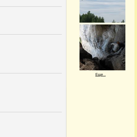
Еще...