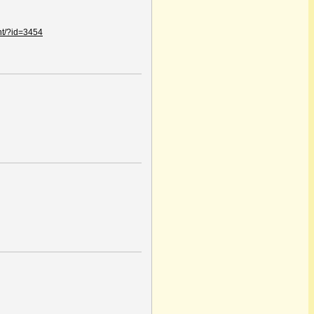
nt/?id=3454