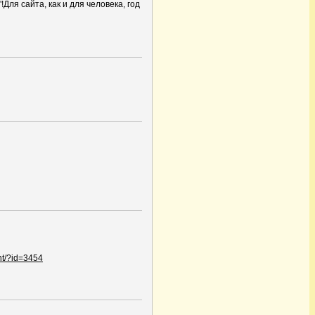
!Для сайта, как и для человека, год
nt/?id=3454