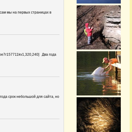
осам мы на первых страницах в
oe7r157711kv1,320,240] Два года
года срок небольшой для сайта, но