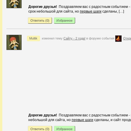
Дорогие друзья!
Поздравляем вас с радостным событием - н
срок небольшой для сайта, но
первые шаги
сделаны, […]
Ответить (
0
)
Избранное
Multik
изменил тему
Сайту - 2 года!
в форуме события
Откр
Дорогие друзья!
Поздравляем вас с радостным событием - 
небольшой для сайта, но
первые шаги
сделаны, и сайт прод
Ответить (
0
)
Избранное