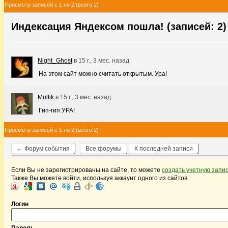
Просмотр записей с 1 по 2 (всего 2)
Индексация Яндексом пошла! (записей: 2)
Night_Ghost
в
15 г., 3 мес. назад
На этом сайт можно считать открытым. Ура!
Multik
в
15 г., 3 мес. назад
Гип-гип УРА!
Просмотр записей с 1 по 2 (всего 2)
← Форум события
Все форумы
К последней записи
Если Вы не зарегистрированы на сайте, то можете
создать учетную запи
Также Вы можете войти, используя аккаунт одного из сайтов:
Логин