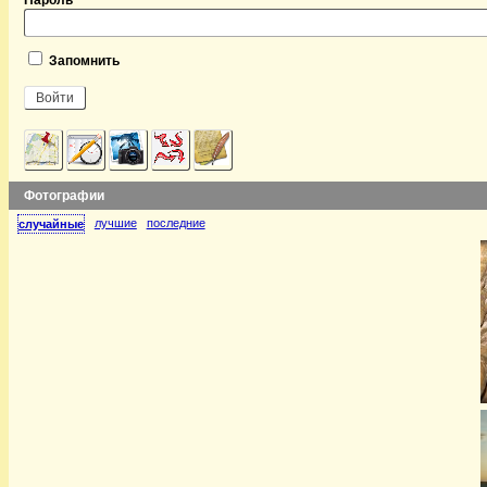
Пароль
Запомнить
Фотографии
лучшие
последние
случайные