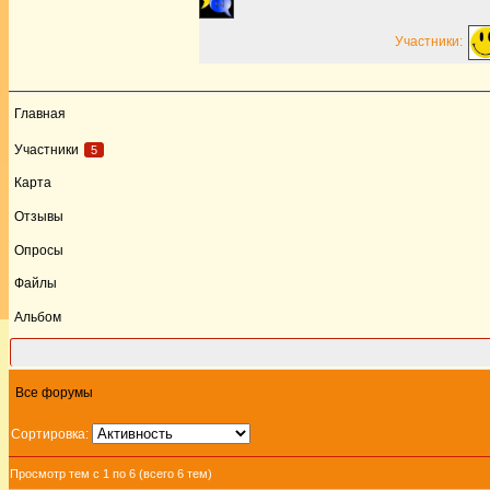
Участники:
Главная
Участники
5
Карта
Отзывы
Опросы
Файлы
Альбом
Форум
Все форумы
Сортировка:
Просмотр тем с 1 по 6 (всего 6 тем)