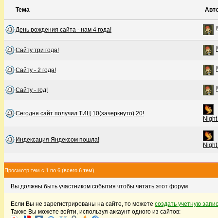
Тема
Авт
День рождения сайта - нам 4 года!
Сайту три года!
Сайту - 2 года!
Сайту - год!
Сегодня сайт получил ТИЦ 10(зачеркнуто) 20!
Night
Индексация Яндексом пошла!
Night
Просмотр тем с 1 по 6 (всего 6 тем)
Вы должны быть участником события чтобы читать этот форум
Если Вы не зарегистрированы на сайте, то можете
создать учетную запи
Также Вы можете войти, используя аккаунт одного из сайтов: