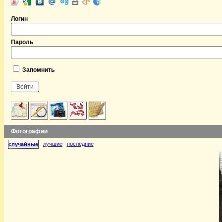
Логин
Пароль
Запомнить
Фотографии
лучшие
последние
случайные