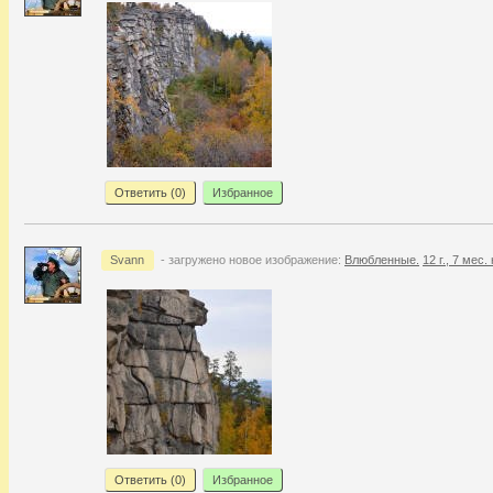
Ответить (
0
)
Избранное
Svann
- загружено новое изображение:
Влюбленные.
12 г., 7 мес.
Ответить (
0
)
Избранное