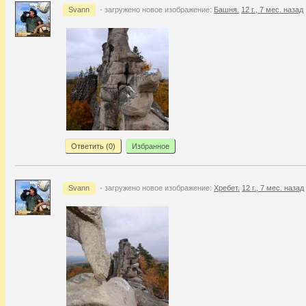
Svann
- загружено новое изображение:
Башня.
12 г., 7 мес. назад
Ответить (
0
)
Избранное
Svann
- загружено новое изображение:
Хребет.
12 г., 7 мес. назад