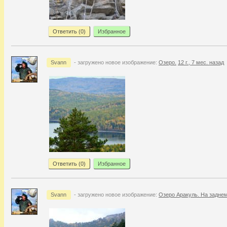
Ответить (
0
)
Избранное
Svann
- загружено новое изображение:
Озеро.
12 г., 7 мес. назад
Ответить (
0
)
Избранное
Svann
- загружено новое изображение:
Озеро Аракуль. На задне