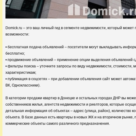
Domick.ru – это ваш личный гид в сегменте недвижимости, который може
возможности:
• бесплатная подача объявлений – посетители могут выкладывать инфор
бесплатно;
• продвижение объявлений – применение опции выделения объявлений с
• фильтры поиска – уточните запросы по виду недвижимости, стоимости, м
характеристикам;
• публикация в соцсетях – при добавлении объявления сайт может автомат
ВК, Одноклассники).
В категории продажи квартир в Донецке и остальных городах ДНР вы мож
собственников жилья, агентств недвижимости и риелторов, которые осущ
детальная информация об объектах – адрес (улица, район), количество к
объекта. В базе данных есть квартиры в новых ЖК и на вторичном рынке, п
коммерческие объекты самого различного предназначения.