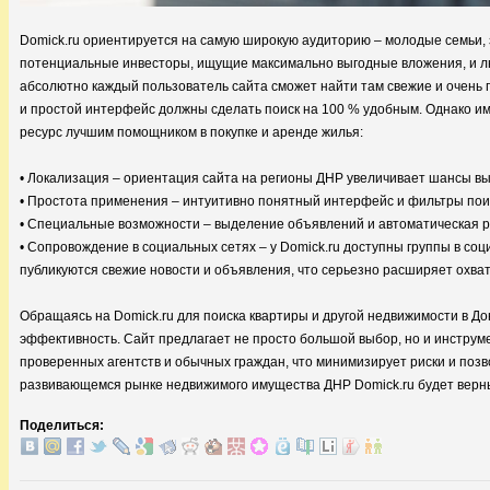
Domick.ru ориентируется на самую широкую аудиторию – молодые семьи, 
потенциальные инвесторы, ищущие максимально выгодные вложения, и лю
абсолютно каждый пользователь сайта сможет найти там свежие и очень
и простой интерфейс должны сделать поиск на 100 % удобным. Однако 
ресурс лучшим помощником в покупке и аренде жилья:
• Локализация – ориентация сайта на регионы ДНР увеличивает шансы вы
• Простота применения – интуитивно понятный интерфейс и фильтры пои
• Специальные возможности – выделение объявлений и автоматическая р
• Сопровождение в социальных сетях – у Domick.ru доступны группы в соци
публикуются свежие новости и объявления, что серьезно расширяет охват
Обращаясь на Domick.ru для поиска квартиры и другой недвижимости в До
эффективность. Сайт предлагает не просто большой выбор, но и инструм
проверенных агентств и обычных граждан, что минимизирует риски и поз
развивающемся рынке недвижимого имущества ДНР Domick.ru будет верн
Поделиться: