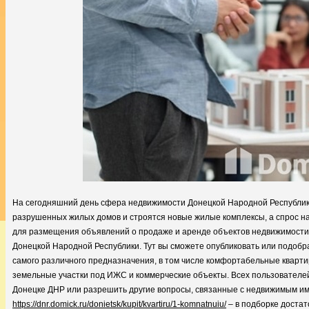
На сегодняшний день сфера недвижимости Донецкой Народной Республик
разрушенных жилых домов и строятся новые жилые комплексы, а спрос на 
для размещения объявлений о продаже и аренде объектов недвижимости,
Донецкой Народной Республики. Тут вы сможете опубликовать или подоб
самого различного предназначения, в том числе комфортабельные кварти
земельные участки под ИЖС и коммерческие объекты. Всех пользователей
Донецке ДНР или разрешить другие вопросы, связанные с недвижимым им
https://dnr.domick.ru/donietsk/kupit/kvartiru/1-komnatnuiu/
– в подборке достат