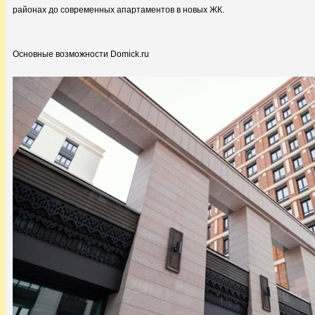
районах до современных апартаментов в новых ЖК.
Основные возможности Domick.ru