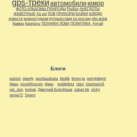
gps-треки
автомобили
юмор
ФОТО-АЛЬБОМЫ:ПРИРОДЫ
РЫБЫ
АНЕГДОТЫ
ЖИВОТНЫЕ
Ха ха!
ЛОВ
ПРИКОРМ
БАЙКИ
БЛЮДА
новости
анархотуризм
путешествия по россии
обо всём
Кавказ
Карпаты
ТЕХНИКА ЛОВА
ПОЛИТИКА.
Алтай
Блоги
panisn
qwerty
sportaazbuka
Multik
timon-ja
pehyhtdgrd
Иван
xoso66rucom
Иван
voditeltrez
ctaci
clopman16
ole_don
leshak
Дмитрий БорсКрым
zabeii bb
olchy
sema72
Svann