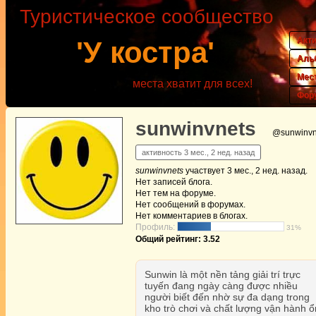
Туристическое сообщество
Акт
'У костра'
Аль
Мес
места хватит для всех!
Фор
sunwinvnets
@sunwinvn
активность 3 мес., 2 нед. назад
sunwinvnets
участвует
3 мес., 2 нед. назад
.
Нет
записей блога.
Нет
тем на форуме.
Нет
сообщений в форумах.
Нет
комментариев в блогах.
Профиль:
31%
Общий рейтинг: 3.52
Sunwin là một nền tảng giải trí trực
tuyến đang ngày càng được nhiều
người biết đến nhờ sự đa dạng trong
kho trò chơi và chất lượng vận hành ổ