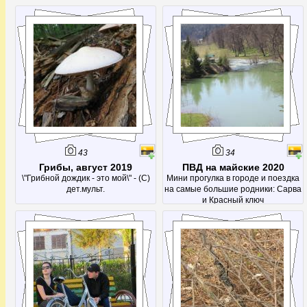
продолжается!
43
34
Грибы, август 2019
ПВД на майские 2020
\"Грибной дождик - это мой\" - (С)
Мини прогулка в городе и поездка
дет.мульт.
на самые большие родники: Сарва
и Красный ключ