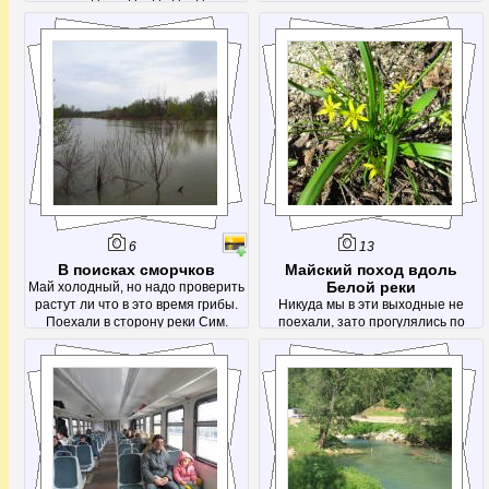
6
13
В поисках сморчков
Майский поход вдоль
Белой реки
Май холодный, но надо проверить
растут ли что в это время грибы.
Никуда мы в эти выходные не
Поехали в сторону реки Сим.
поехали, зато прогулялись по
городу