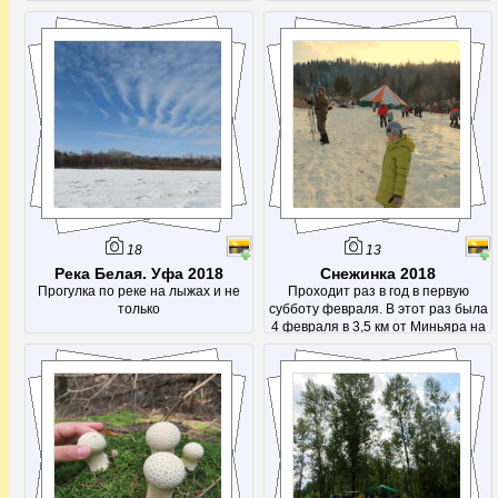
18
13
Река Белая. Уфа 2018
Снежинка 2018
Прогулка по реке на лыжах и не
Проходит раз в год в первую
только
субботу февраля. В этот раз была
4 февраля в 3,5 км от Миньяра на
1753 км.