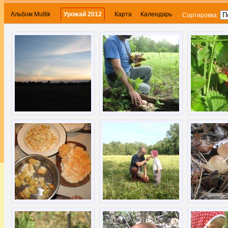
Альбом Multik
Урожай 2012
Карта
Календарь
Сортировка: