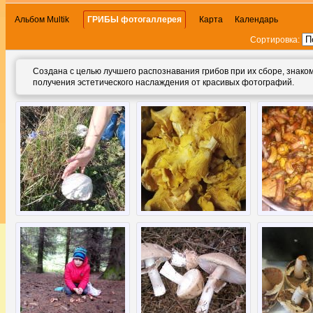
Альбом Multik
ГРИБЫ фотогаллерея
Карта
Календарь
Сортировка:
Создана с целью лучшего распознавания грибов при их сборе, знако
получения эстетического наслаждения от красивых фотографий.