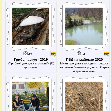
продолжается!
43
34
Грибы, август 2019
ПВД на майские 2020
\"Грибной дождик - это мой\" - (С)
Мини прогулка в городе и поездка
дет.мульт.
на самые большие родники: Сарва
и Красный ключ