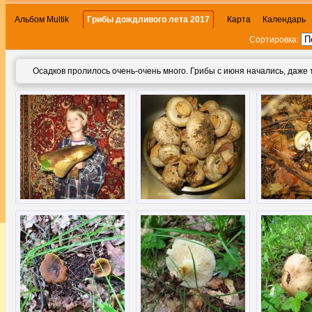
Альбом Multik
Грибы дождливого лета 2017
Карта
Календарь
Сортировка:
Осадков пролилось очень-очень много. Грибы с июня начались, даже 