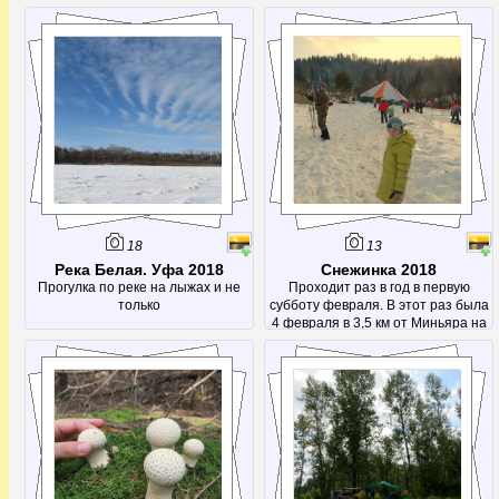
18
13
Река Белая. Уфа 2018
Снежинка 2018
Прогулка по реке на лыжах и не
Проходит раз в год в первую
только
субботу февраля. В этот раз была
4 февраля в 3,5 км от Миньяра на
1753 км.