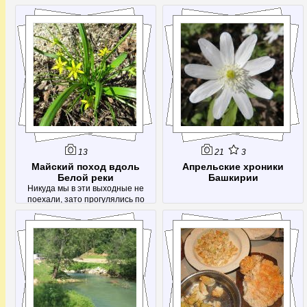
13
21
3
Майский поход вдоль
Апрельские хроники
Белой реки
Башкирии
Никуда мы в эти выходные не
поехали, зато прогулялись по
городу