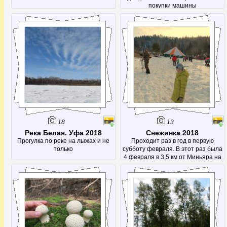
покупки машины
18
13
Река Белая. Уфа 2018
Снежинка 2018
Прогулка по реке на лыжах и не
Проходит раз в год в первую
только
субботу февраля. В этот раз была
4 февраля в 3,5 км от Миньяра на
1753 км.