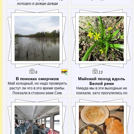
холодно и дожди-дожди
6
13
В поисках сморчков
Майский поход вдоль
Белой реки
Май холодный, но надо проверить
растут ли что в это время грибы.
Никуда мы в эти выходные не
Поехали в сторону реки Сим.
поехали, зато прогулялись по
городу