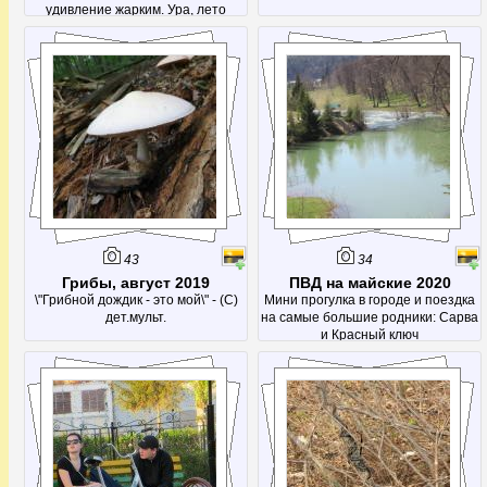
удивление жарким. Ура, лето
продолжается!
43
34
Грибы, август 2019
ПВД на майские 2020
\"Грибной дождик - это мой\" - (С)
Мини прогулка в городе и поездка
дет.мульт.
на самые большие родники: Сарва
и Красный ключ