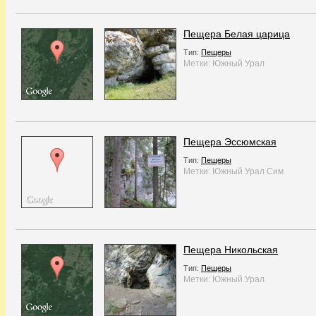
Пещера Белая царица
Тип:
Пещеры
Метки:
Южный Урал
Пещера Эссюмская
Тип:
Пещеры
Метки:
Южный Урал
Сим
Пещера Никольская
Тип:
Пещеры
Метки:
Южный Урал