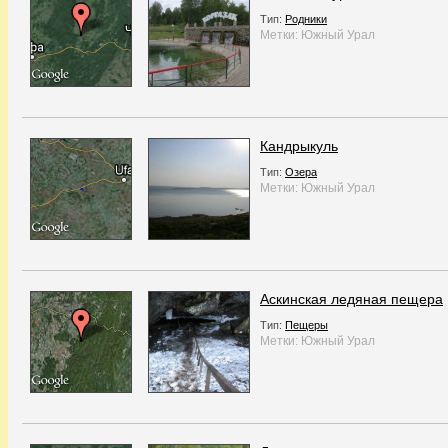
Тип:
Родники
Метки:
Южный Урал
Кандрыкуль
Тип:
Озера
Метки:
Южный Урал
Аскинская ледяная пещера
Тип:
Пещеры
Метки:
Южный Урал