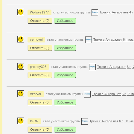
Wolfsvs1977
стал участником группы
Треки с Ангара.нет
4 г
Ответить (
0
)
Избранное
verhovoi
стал участником группы
Треки с Ангара.нет
6 г. на
Ответить (
0
)
Избранное
prostoy326
стал участником группы
Треки с Ангара.нет
6 г.,
Ответить (
0
)
Избранное
Vzatvor
стал участником группы
Треки с Ангара.нет
6 г., 7 
Ответить (
0
)
Избранное
IGOR
стал участником группы
Треки с Ангара.нет
6 г., 11 м
Ответить (
0
)
Избранное