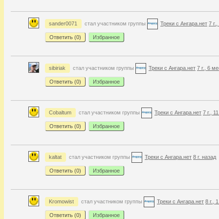
sander0071
стал участником группы
Треки с Ангара.нет
7 г.
Ответить (
0
)
Избранное
sibiriak
стал участником группы
Треки с Ангара.нет
7 г., 6 м
Ответить (
0
)
Избранное
Cobaltum
стал участником группы
Треки с Ангара.нет
7 г., 
Ответить (
0
)
Избранное
kaltat
стал участником группы
Треки с Ангара.нет
8 г. назад
Ответить (
0
)
Избранное
Kromowist
стал участником группы
Треки с Ангара.нет
8 г.,
Ответить (
0
)
Избранное