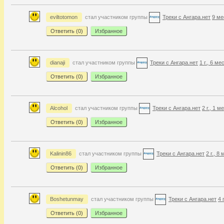
eviltotomon
стал участником группы
Треки с Ангара.нет
9 ме
Ответить (
0
)
Избранное
dianaji
стал участником группы
Треки с Ангара.нет
1 г., 6 ме
Ответить (
0
)
Избранное
Alcohol
стал участником группы
Треки с Ангара.нет
2 г., 1 м
Ответить (
0
)
Избранное
Kalinin86
стал участником группы
Треки с Ангара.нет
2 г., 8
Ответить (
0
)
Избранное
Boshetunmay
стал участником группы
Треки с Ангара.нет
4 
Ответить (
0
)
Избранное