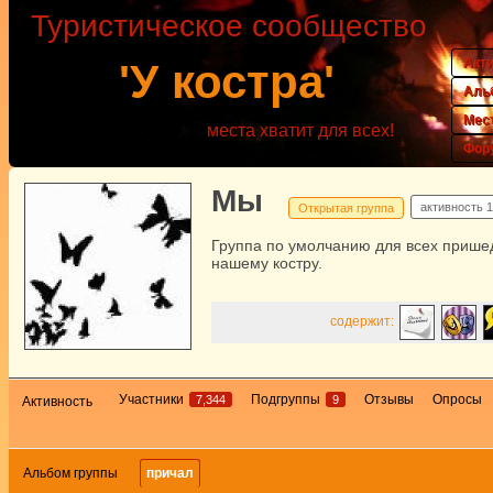
Туристическое сообщество
Акт
'У костра'
Аль
Мес
места хватит для всех!
Фор
Мы
активность
1
Открытая группа
Группа по умолчанию для всех прише
нашему костру.
содержит:
Участники
Подгруппы
Отзывы
Опросы
7,344
9
Активность
Альбом группы
причал