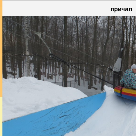
причал