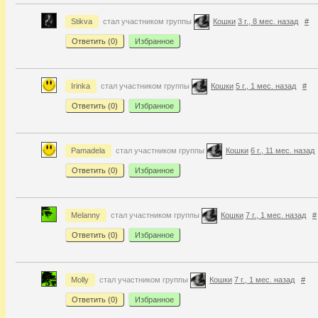
Stikva
стал участником группы
Кошки
3 г., 8 мес. назад
#
Ответить (
0
)
Избранное
Irinka
стал участником группы
Кошки
5 г., 1 мес. назад
#
Ответить (
0
)
Избранное
Pamadela
стал участником группы
Кошки
6 г., 11 мес. назад
Ответить (
0
)
Избранное
Melanny
стал участником группы
Кошки
7 г., 1 мес. назад
#
Ответить (
0
)
Избранное
Molly
стал участником группы
Кошки
7 г., 1 мес. назад
#
Ответить (
0
)
Избранное