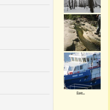
Еще...