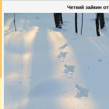
Четкий зайкин о