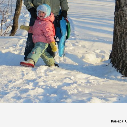
Камера:
C