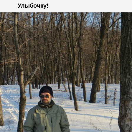
Улыбочку!