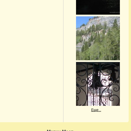
Еще...