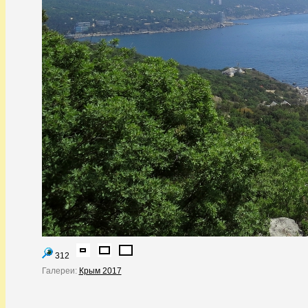
312
Галереи:
Крым 2017