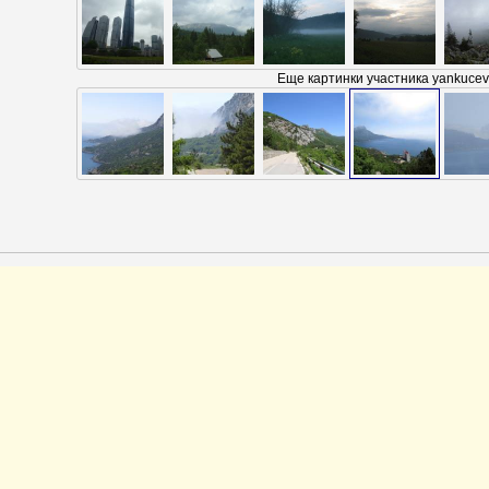
Еще картинки участника yankucev