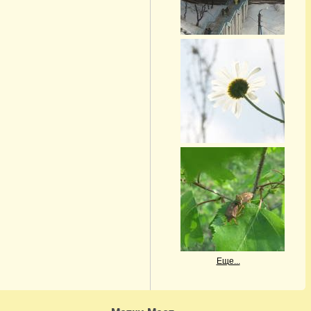
Еще...