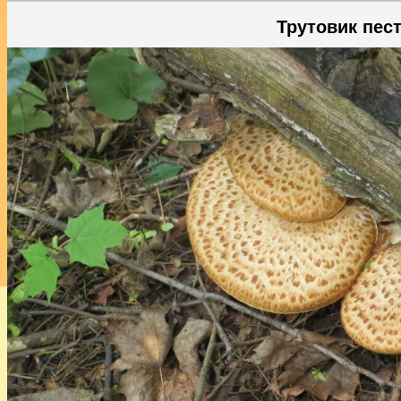
Трутовик пес