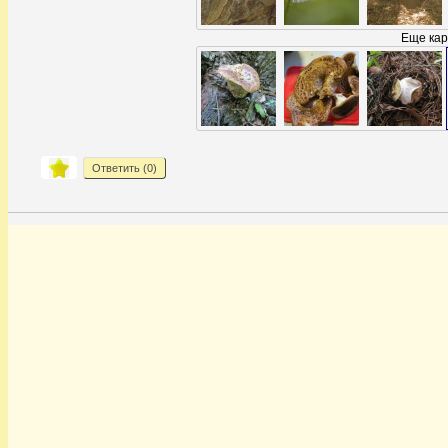
Еще кар
Ответить (
0
)