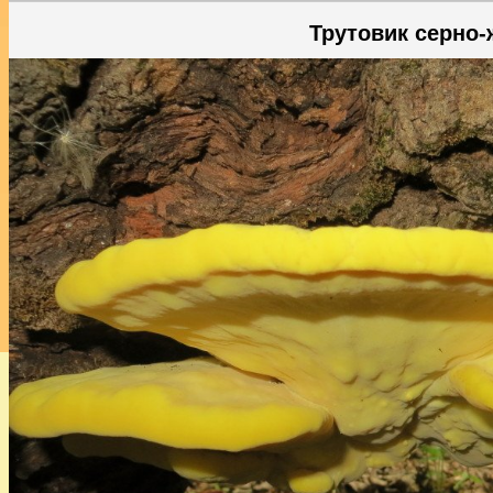
Трутовик серно