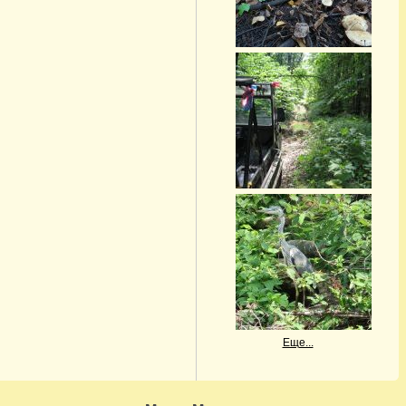
Еще...