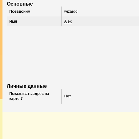
Основные
Псевдоним
wizardd
Имя
Alex
Личные данные
Показывать адрес на
Нет
карте ?