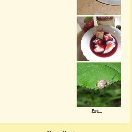
Еще...