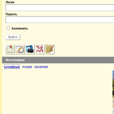
Логин
Пароль
Запомнить
Фотографии
лучшие
последние
случайные