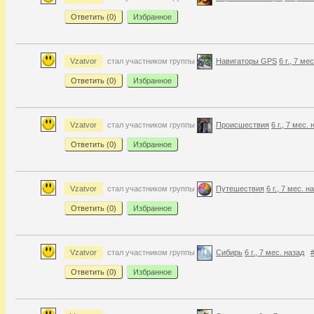
Ответить (
0
)
Избранное
Vzatvor
стал участником группы
Навигаторы GPS
6 г., 7 ме
Ответить (
0
)
Избранное
Vzatvor
стал участником группы
Происшествия
6 г., 7 мес.
Ответить (
0
)
Избранное
Vzatvor
стал участником группы
Путешествия
6 г., 7 мес. н
Ответить (
0
)
Избранное
Vzatvor
стал участником группы
Сибирь
6 г., 7 мес. назад
Ответить (
0
)
Избранное