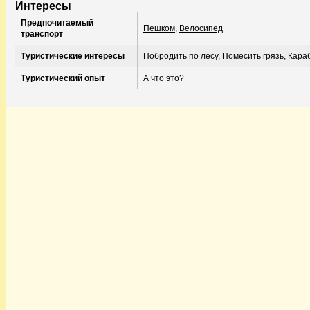
Интересы
Предпочитаемый
Пешком
,
Велосипед
транспорт
Туристические интересы
Побродить по лесу
,
Помесить грязь
,
Караб
Туристический опыт
А что это?