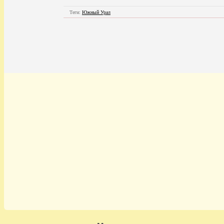
Теги:
Южный Урал