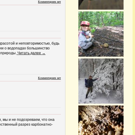
Комментариев нет
красотой и неповторимостью, будь
нии о водопадах большинство
 природы.
Читать далее →
Комментариев нет
, мы и не подозреваем, что она
ественный разрез карбонатно-