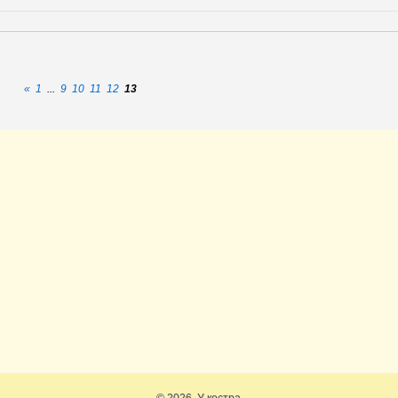
«
1
...
9
10
11
12
13