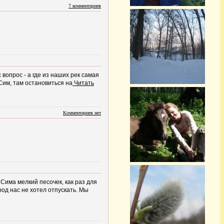
7 комментариев
 вопрос - а где из наших рек самая
Сим, там остановиться на
Читать
Комментариев нет
 Сима мелкий песочек, как раз для
род нас не хотел отпускать. Мы