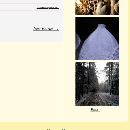
Комментариев нет
Next Entries →
Еще...