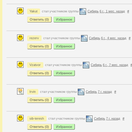
Yakut
стал участником группы
Сибирь
6 г., 1 мес. назад
#
Ответить (
0
)
Избранное
rezerv
стал участником группы
Сибирь
6 г., 4 мес. назад
#
Ответить (
0
)
Избранное
Vzatvor
стал участником группы
Сибирь
6 г., 7 мес. назад
Ответить (
0
)
Избранное
Irvin
стал участником группы
Сибирь
7 г. назад
#
Ответить (
0
)
Избранное
sib-teresh
стал участником группы
Сибирь
7 г. назад
#
Ответить (
0
)
Избранное