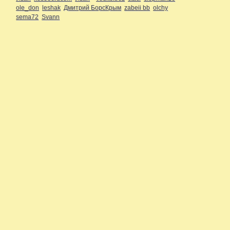
ole_don
leshak
Дмитрий БорсКрым
zabeii bb
olchy
sema72
Svann