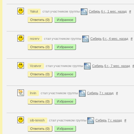
Yakut
стал участником группы
Сибирь
6 г., 1 мес. назад
#
Ответить (
0
)
Избранное
rezerv
стал участником группы
Сибирь
6 г., 4 мес. назад
#
Ответить (
0
)
Избранное
Vzatvor
стал участником группы
Сибирь
6 г., 7 мес. назад
Ответить (
0
)
Избранное
Irvin
стал участником группы
Сибирь
7 г. назад
#
Ответить (
0
)
Избранное
sib-teresh
стал участником группы
Сибирь
7 г. назад
#
Ответить (
0
)
Избранное