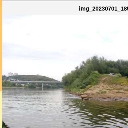
img_20230701_18