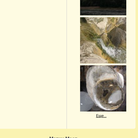
Еще...