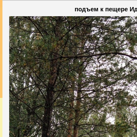
подъем к пещере И