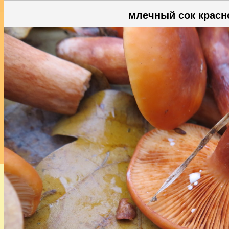
млечный сок красн