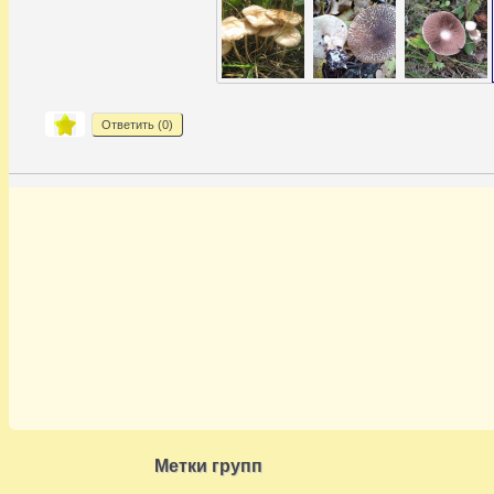
Ответить (
0
)
Метки групп